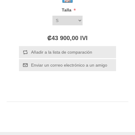
*
Talla
₡43 900,00 IVI