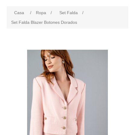
Casa
/
Ropa
/
Set Falda
/
Set Falda Blazer Botones Dorados