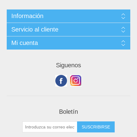
Información
Servicio al cliente
Mi cuenta
Siguenos
Boletín