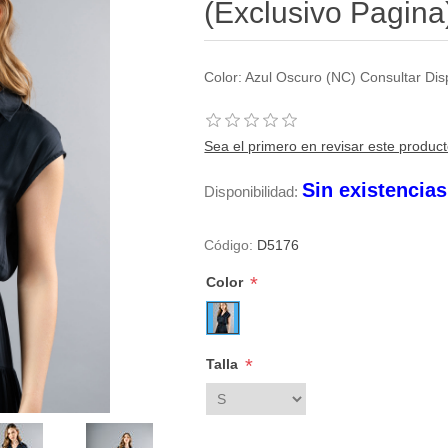
(Exclusivo Pagina
Color: Azul Oscuro (NC) Consultar Di
Sea el primero en revisar este produc
Sin existencia
Disponibilidad:
Código:
D5176
*
Color
*
Talla