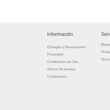
Información
Serv
Búsq
Entregas y Devoluciones
Produ
Privacidad
Nueva
Condiciones de Uso
Acerca de kenana
Contactenos