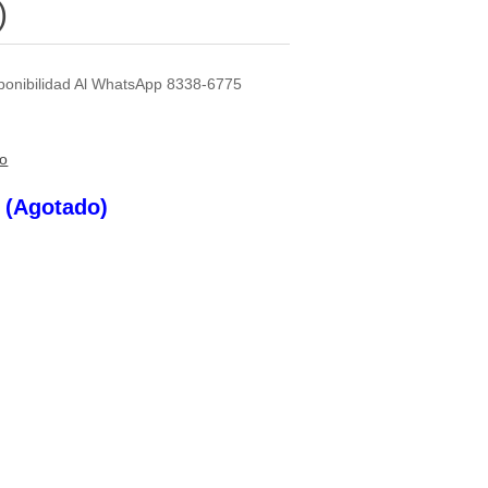
)
sponibilidad Al WhatsApp 8338-6775
to
s (Agotado)