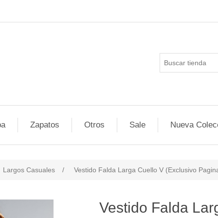
pa
Zapatos
Otros
Sale
Nueva Colec
Largos Casuales
/
Vestido Falda Larga Cuello V (Exclusivo Pagin
ducts.specs.attributevalue
Vestido Falda Lar