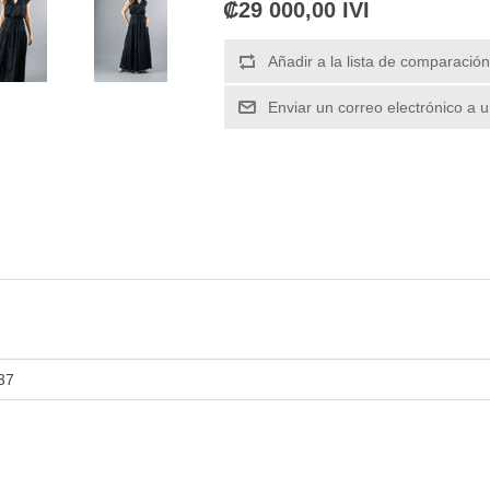
₡29 000,00 IVI
37