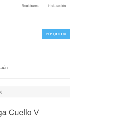
Registrarme
Inicia sesión
ción
a)
ga Cuello V