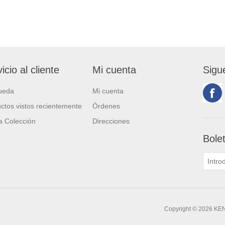
icio al cliente
Mi cuenta
Sigu
ueda
Mi cuenta
ctos vistos recientemente
Órdenes
 Colección
Direcciones
Bole
Copyright © 2026 KE