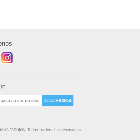
enos
tín
NANA FASHION. Todos los derechos reservados.