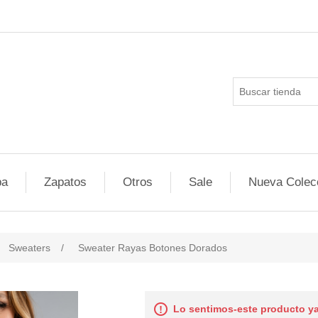
pa
Zapatos
Otros
Sale
Nueva Colec
Sweaters
/
Sweater Rayas Botones Dorados
Lo sentimos-este producto ya