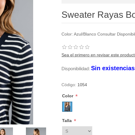
Sweater Rayas B
Color: Azul/Blanco Consultar Disponi
Sea el primero en revisar este produc
Sin existencia
Disponibilidad:
Código:
1054
*
Color
*
Talla