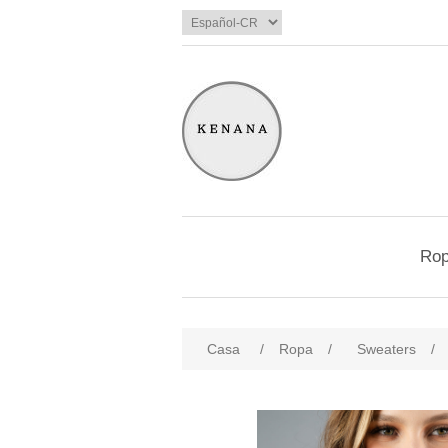
Ro
Casa
/
Ropa
/
Sweaters
/