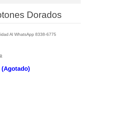
otones Dorados
bilidad Al WhatsApp 8338-6775
to
s (Agotado)