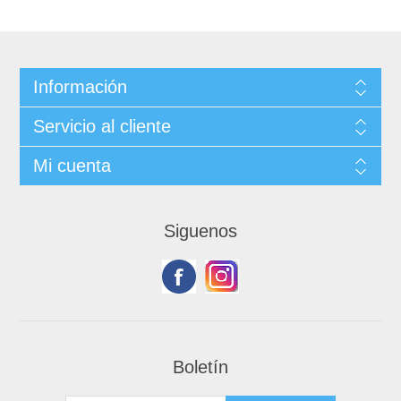
Información
Servicio al cliente
Mi cuenta
Siguenos
Boletín