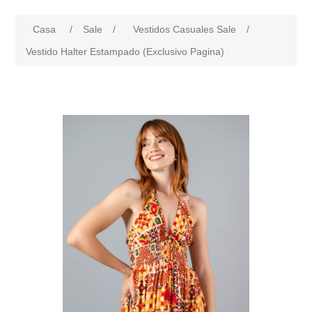
Casa
/
Sale
/
Vestidos Casuales Sale
/
Vestido Halter Estampado (Exclusivo Pagina)
products.specs.attributename
products.specs.attributeval