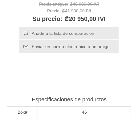
Precio antiguo:
₡48 900,00 IVI
Precio:
₡41 900,00 IVI
Su precio:
₡20 950,00 IVI
Especificaciones de productos
Box#
46