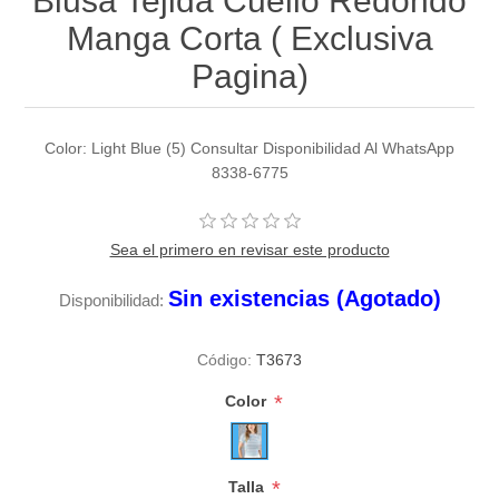
Blusa Tejida Cuello Redondo
Manga Corta ( Exclusiva
Pagina)
Color: Light Blue (5) Consultar Disponibilidad Al WhatsApp
8338-6775
Sea el primero en revisar este producto
Sin existencias (Agotado)
Disponibilidad:
Código:
T3673
*
Color
*
Talla