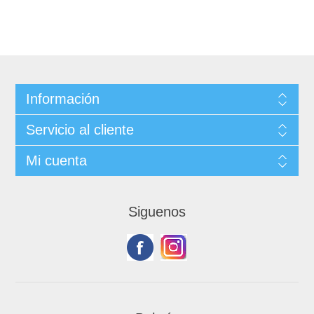
Información
Servicio al cliente
Mi cuenta
Siguenos