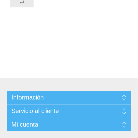
Información
Servicio al cliente
Mi cuenta