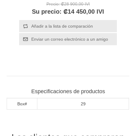
Precio:
₡28 900,00 IVI
Su precio:
₡14 450,00 IVI
Especificaciones de productos
Box#
29