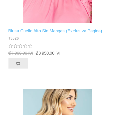
Blusa Cuello Alto Sin Mangas (Exclusiva Pagina)
T3526
₡7 900,00 IVI
₡3 950,00 IVI