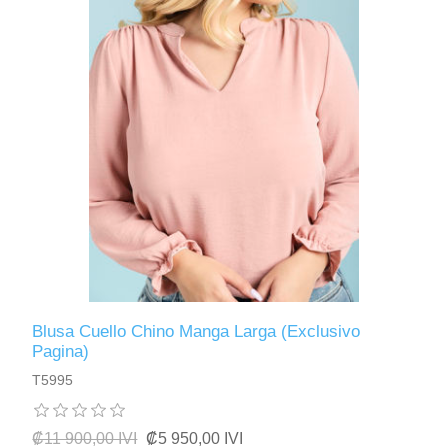
Blusa Cuello Chino Manga Larga (Exclusivo
Pagina)
T5995
₡11 900,00 IVI
₡5 950,00 IVI