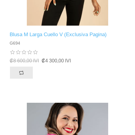
Blusa M Larga Cuello V (Exclusiva Pagina)
G694
₡8 600,00 IVI
₡4 300,00 IVI