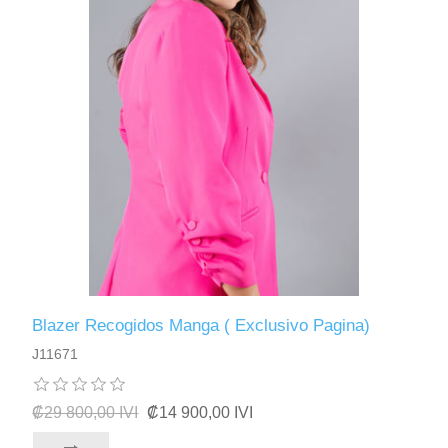
Blazer Recogidos Manga ( Exclusivo Pagina)
J11671
₡29 800,00 IVI
₡14 900,00 IVI