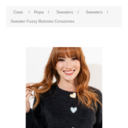
Casa
/
Ropa
/
Sweaters
/
Sweaters
/
Sweater Fuzzy Botones Corazones