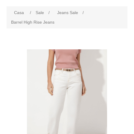
Casa
/
Sale
/
Jeans Sale
/
Barrel High Rise Jeans