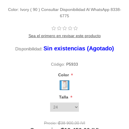
Color: Ivory ( 90 ) Consultar Disponibilidad Al WhatsApp 8338-
6775
Sea el primero en revisar este producto
Sin existencias (Agotado)
Disponibilidad:
Código:
P5933
*
Color
*
Talla
Precio:
₡38 900,00 IVI