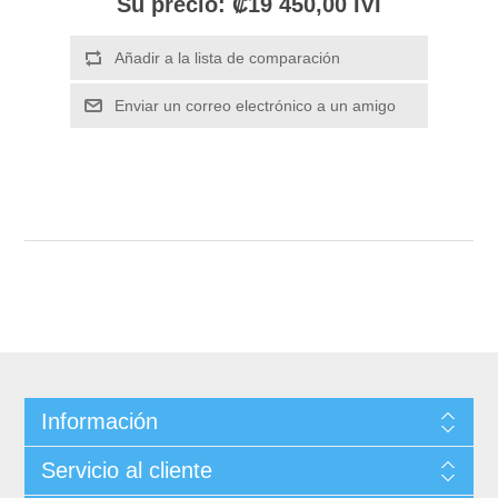
Su precio:
₡19 450,00 IVI
Información
Servicio al cliente