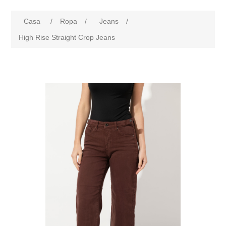
Casa
/
Ropa
/
Jeans
/
High Rise Straight Crop Jeans