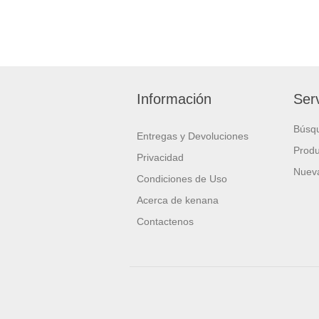
Información
Serv
Búsq
Entregas y Devoluciones
Produ
Privacidad
Nueva
Condiciones de Uso
Acerca de kenana
Contactenos