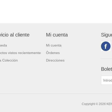
icio al cliente
Mi cuenta
Sigu
ueda
Mi cuenta
ctos vistos recientemente
Órdenes
 Colección
Direcciones
Bole
Copyright © 2026 KE