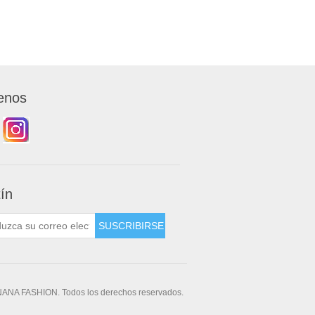
enos
tín
NANA FASHION. Todos los derechos reservados.