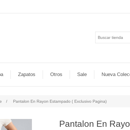
pa
Zapatos
Otros
Sale
Nueva Colec
e
/
Pantalon En Rayon Estampado ( Exclusivo Pagina)
ducts.specs.attributevalue
Pantalon En Rayo