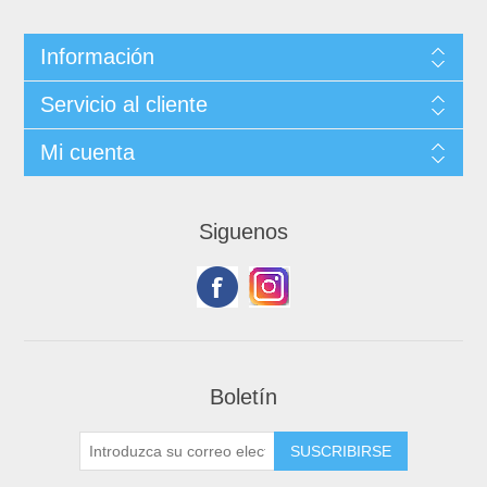
Información
Servicio al cliente
Mi cuenta
Siguenos
Boletín