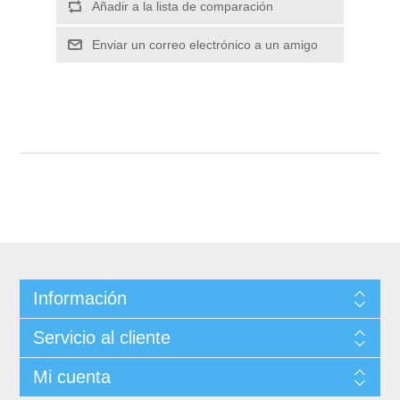
Información
Servicio al cliente
Mi cuenta