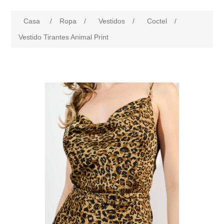
Casa
/
Ropa
/
Vestidos
/
Coctel
/
Vestido Tirantes Animal Print