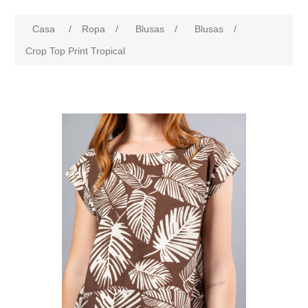
Casa
/
Ropa
/
Blusas
/
Blusas
/
Crop Top Print Tropical