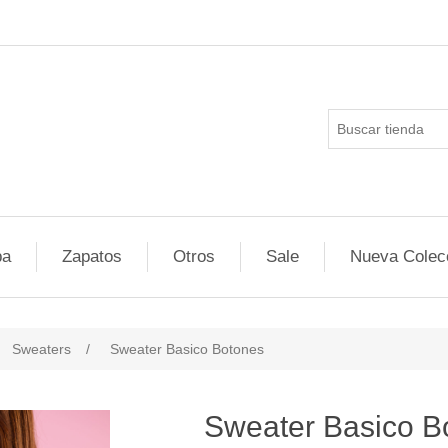
pa
Zapatos
Otros
Sale
Nueva Colec
Sweaters
/
Sweater Basico Botones
Sweater Basico B