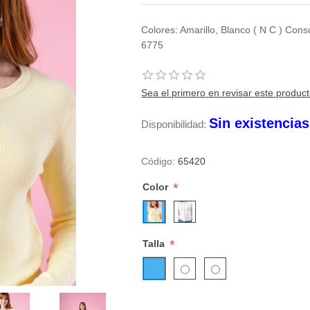
Colores: Amarillo, Blanco ( N C ) Cons
6775
Sea el primero en revisar este produc
Sin existencia
Disponibilidad:
Código:
65420
*
Color
*
Talla