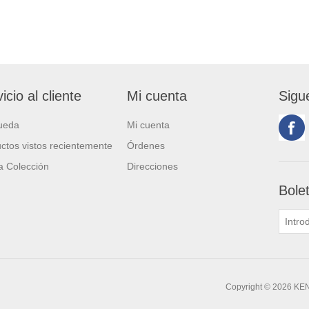
icio al cliente
Mi cuenta
Sigu
ueda
Mi cuenta
ctos vistos recientemente
Órdenes
 Colección
Direcciones
Bole
Copyright © 2026 KE