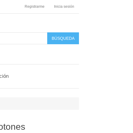
Registrarme
Inicia sesión
ción
otones