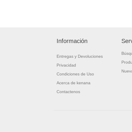
Información
Serv
Búsq
Entregas y Devoluciones
Produ
Privacidad
Nueva
Condiciones de Uso
Acerca de kenana
Contactenos