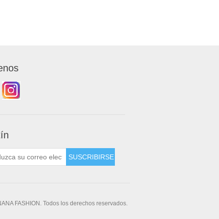
enos
tín
NANA FASHION. Todos los derechos reservados.