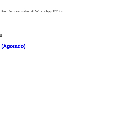
ultar Disponibilidad Al WhatsApp 8338-
to
s (Agotado)