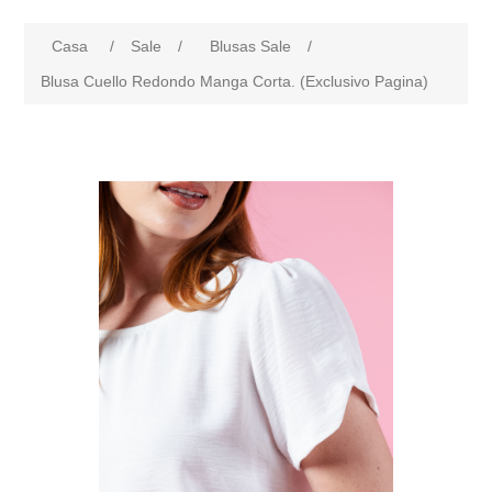
Casa
/
Sale
/
Blusas Sale
/
Blusa Cuello Redondo Manga Corta. (Exclusivo Pagina)
products.specs.attributename
products.specs.attributeval