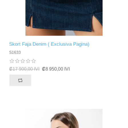
Skort Faja Denim ( Exclusiva Pagina)
S1633
₡17 900,00 IVI
₡8 950,00 IVI