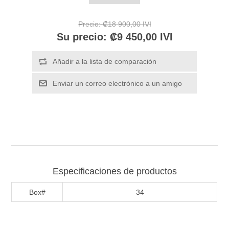
Precio:
₡18 900,00 IVI
Su precio:
₡9 450,00 IVI
Especificaciones de productos
Box#
34