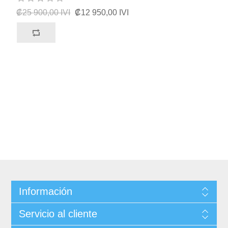
₡25 900,00 IVI
₡12 950,00 IVI
Información
Servicio al cliente