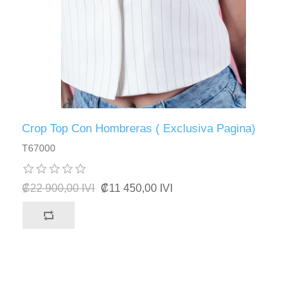
Crop Top Con Hombreras ( Exclusiva Pagina)
T67000
₡22 900,00 IVI
₡11 450,00 IVI