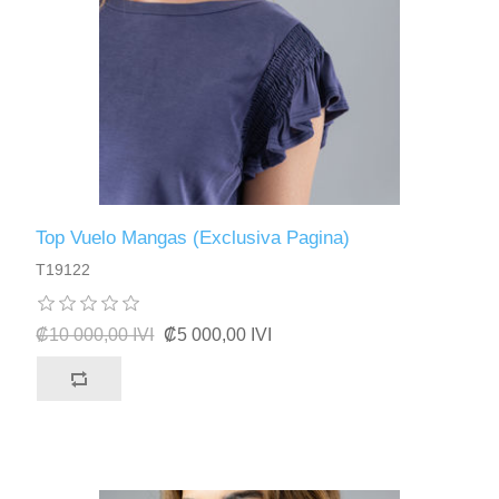
Top Vuelo Mangas (Exclusiva Pagina)
T19122
₡10 000,00 IVI
₡5 000,00 IVI