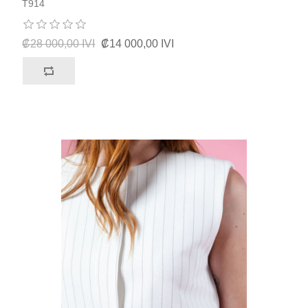
T914
₡28 000,00 IVI
₡14 000,00 IVI