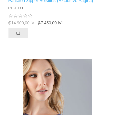
Pantalon Zipper Bolsillos (Exclusivo Pagina)
P161090
₡14 900,00 IVI
₡7 450,00 IVI