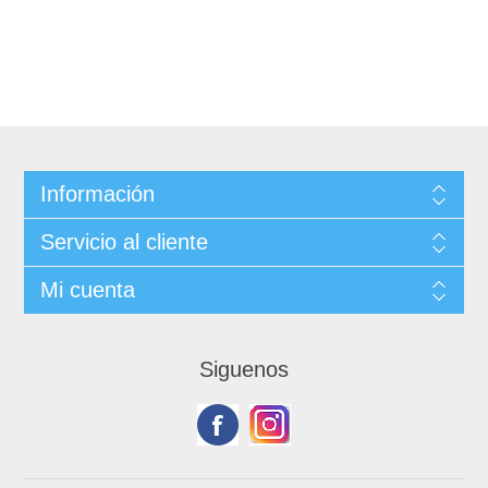
Información
Servicio al cliente
Mi cuenta
Siguenos