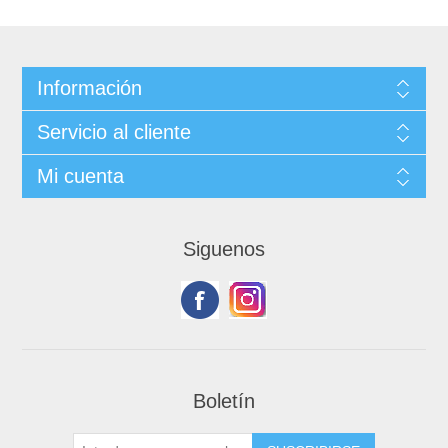
Información
Servicio al cliente
Mi cuenta
Siguenos
Boletín