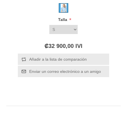
*
Talla
₡32 900,00 IVI