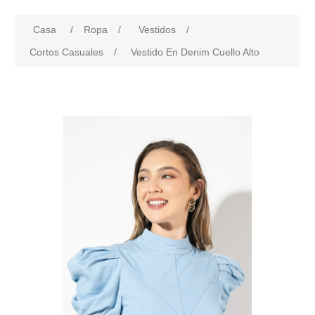
Casa
/
Ropa
/
Vestidos
/
Cortos Casuales
/
Vestido En Denim Cuello Alto