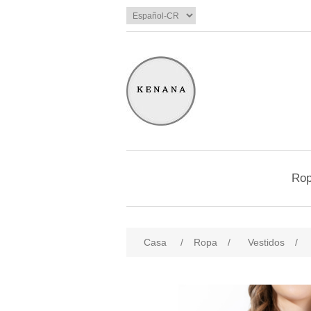
Ro
Casa
/
Ropa
/
Vestidos
/