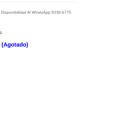
r Disponibilidad Al WhatsApp 8338-6775
to
s (Agotado)