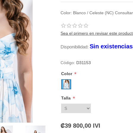
Color: Blanco / Celeste (NC) Consulta
Sea el primero en revisar este produc
Sin existencia
Disponibilidad:
Código:
D31153
*
Color
*
Talla
₡39 800,00 IVI