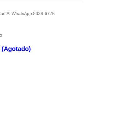
lidad Al WhatsApp 8338-6775
to
s (Agotado)