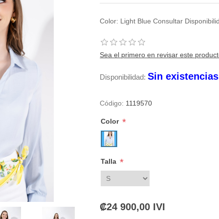
Color: Light Blue Consultar Disponibi
Sea el primero en revisar este produc
Sin existencia
Disponibilidad:
Código:
1119570
*
Color
*
Talla
₡24 900,00 IVI