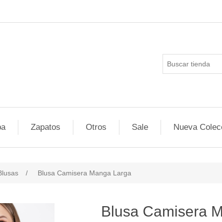
pa
Zapatos
Otros
Sale
Nueva Colec
Blusas
/
Blusa Camisera Manga Larga
Blusa Camisera 