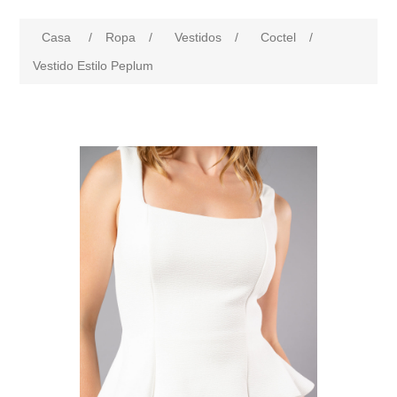
Casa
/
Ropa
/
Vestidos
/
Coctel
/
Vestido Estilo Peplum