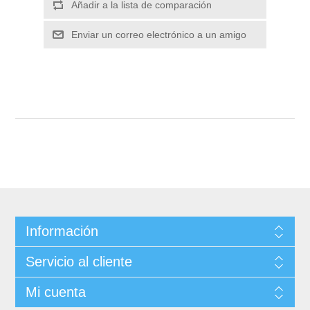
Información
Servicio al cliente
Mi cuenta