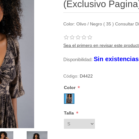
(Exclusivo Pagina
Color: Olivo / Negro ( 35 ) Consultar
Sea el primero en revisar este produc
Sin existencia
Disponibilidad:
Código:
D4422
*
Color
*
Talla