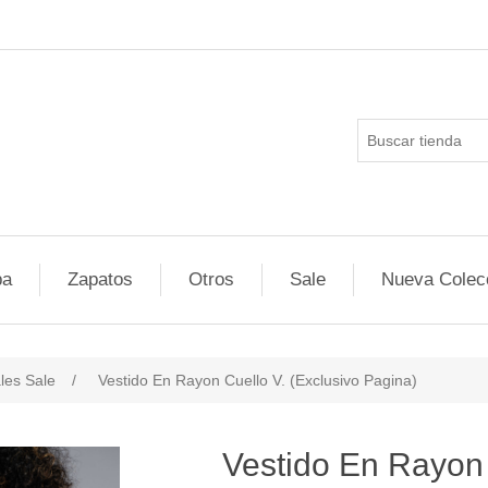
pa
Zapatos
Otros
Sale
Nueva Colec
les Sale
/
Vestido En Rayon Cuello V. (Exclusivo Pagina)
ducts.specs.attributevalue
Vestido En Rayon 