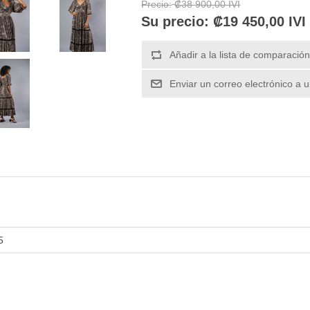
Precio:
₡38 900,00 IVI
Su precio:
₡19 450,00 IVI
5