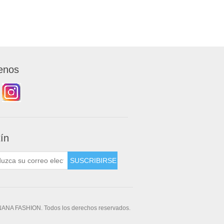
enos
tín
NANA FASHION. Todos los derechos reservados.