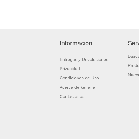
Información
Serv
Búsq
Entregas y Devoluciones
Produ
Privacidad
Nueva
Condiciones de Uso
Acerca de kenana
Contactenos