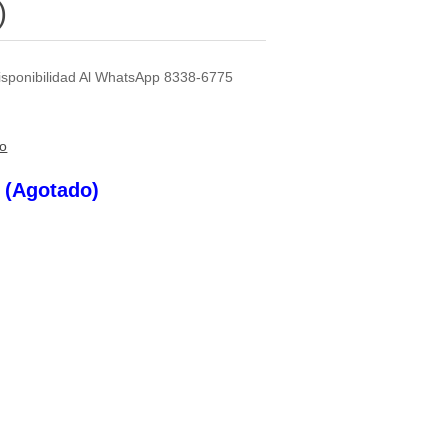
)
 Disponibilidad Al WhatsApp 8338-6775
to
s (Agotado)