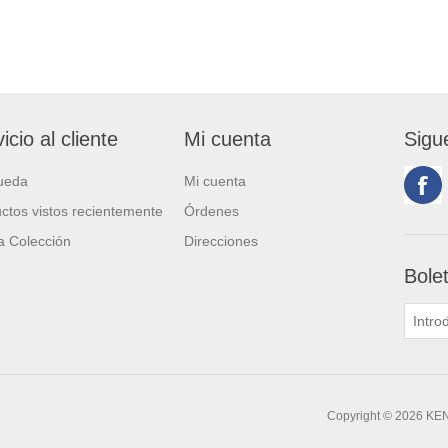
icio al cliente
Mi cuenta
Sigu
ueda
Mi cuenta
ctos vistos recientemente
Órdenes
 Colección
Direcciones
Bole
Copyright © 2026 KE