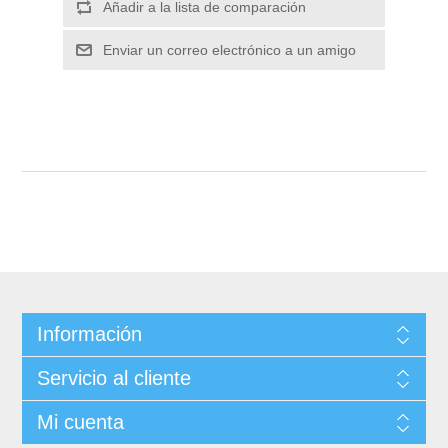
Información
Servicio al cliente
Mi cuenta