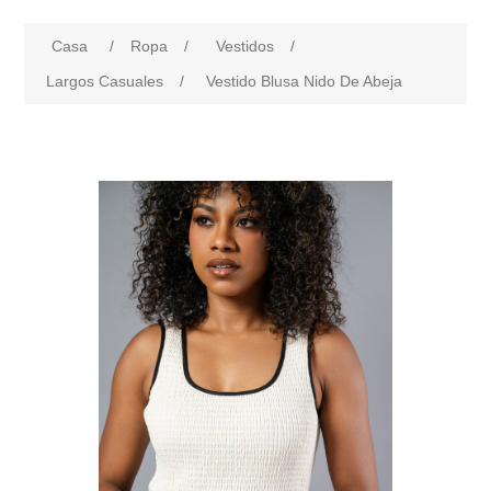
Casa
/
Ropa
/
Vestidos
/
Largos Casuales
/
Vestido Blusa Nido De Abeja