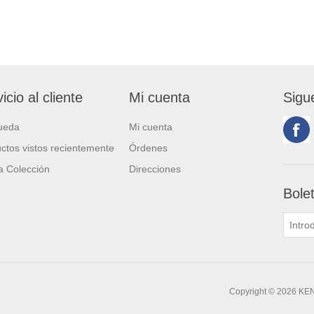
icio al cliente
Mi cuenta
Sigu
ueda
Mi cuenta
ctos vistos recientemente
Órdenes
 Colección
Direcciones
Bole
Copyright © 2026 KE