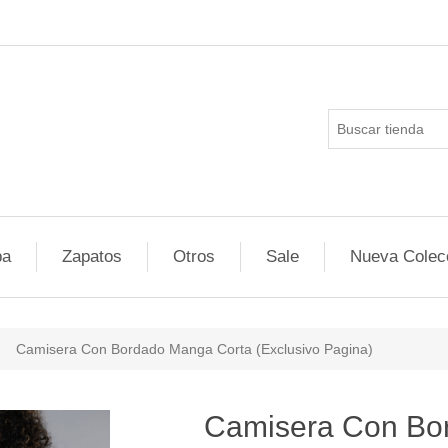
pa
Zapatos
Otros
Sale
Nueva Colec
Camisera Con Bordado Manga Corta (Exclusivo Pagina)
ducts.specs.attributevalue
Camisera Con Bo