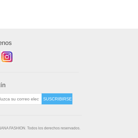
enos
tín
NANA FASHION. Todos los derechos reservados.