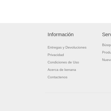
Información
Serv
Búsq
Entregas y Devoluciones
Produ
Privacidad
Nueva
Condiciones de Uso
Acerca de kenana
Contactenos