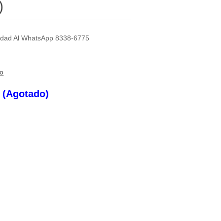
)
ilidad Al WhatsApp 8338-6775
to
s (Agotado)