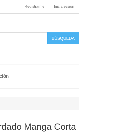
Registrarme
Inicia sesión
ción
rdado Manga Corta