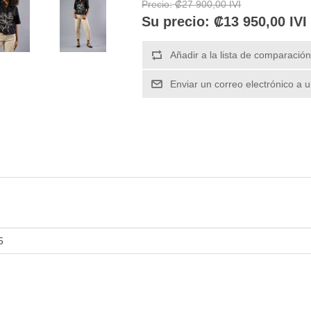
Precio:
₡27 900,00 IVI
Su precio:
₡13 950,00 IVI
5