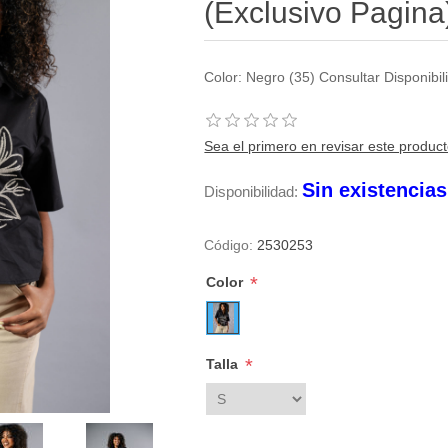
(Exclusivo Pagina
Color: Negro (35) Consultar Disponib
Sea el primero en revisar este produc
Sin existencia
Disponibilidad:
Código:
2530253
*
Color
*
Talla