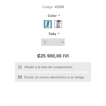
Código:
42590
*
Color
*
Talla
₡25 900,00 IVI