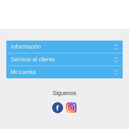
Información
Servicio al cliente
Mi cuenta
Siguenos