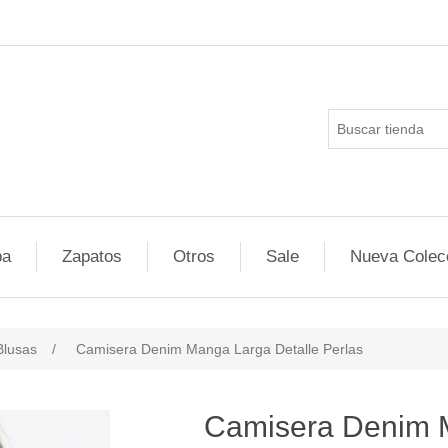
pa
Zapatos
Otros
Sale
Nueva Colec
Blusas
/
Camisera Denim Manga Larga Detalle Perlas
Camisera Denim 