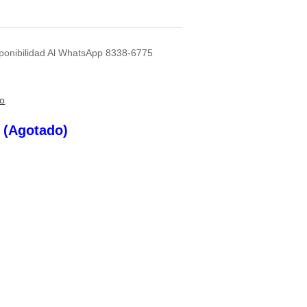
sponibilidad Al WhatsApp 8338-6775
to
s (Agotado)