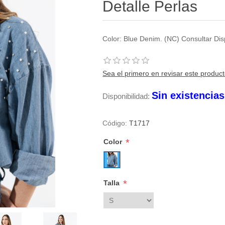
Detalle Perlas
Color: Blue Denim. (NC) Consultar Di
Sea el primero en revisar este produc
Sin existencia
Disponibilidad:
Código:
T1717
*
Color
*
Talla