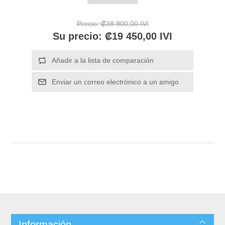
Precio:
₡38 900,00 IVI
Su precio:
₡19 450,00 IVI
Información