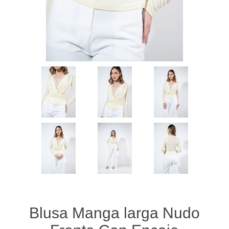
Blusa Manga larga Nudo