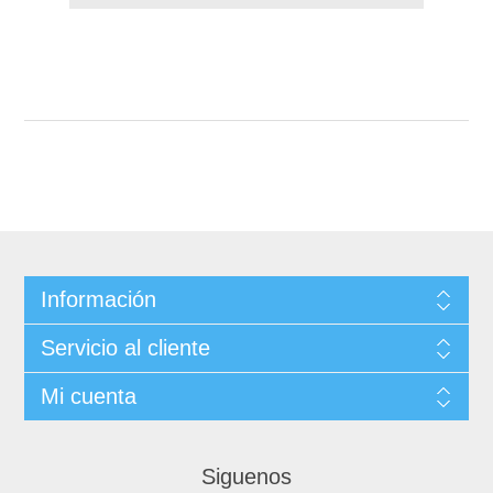
Información
Servicio al cliente
Mi cuenta
Siguenos