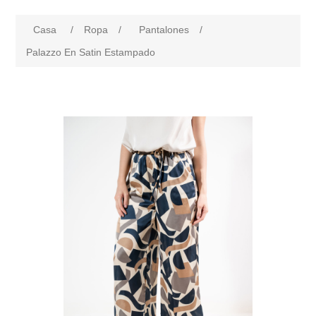
Casa
/
Ropa
/
Pantalones
/
Palazzo En Satin Estampado