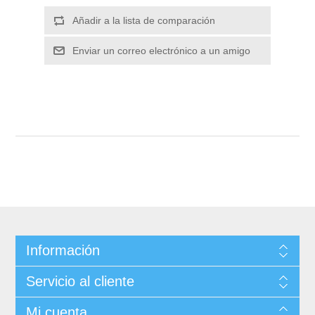
Información
Servicio al cliente
Mi cuenta