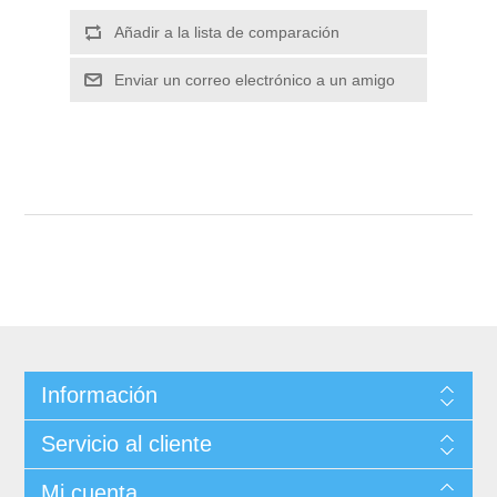
Información
Servicio al cliente
Mi cuenta