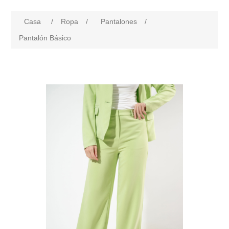
Casa
/
Ropa
/
Pantalones
/
Pantalón Básico