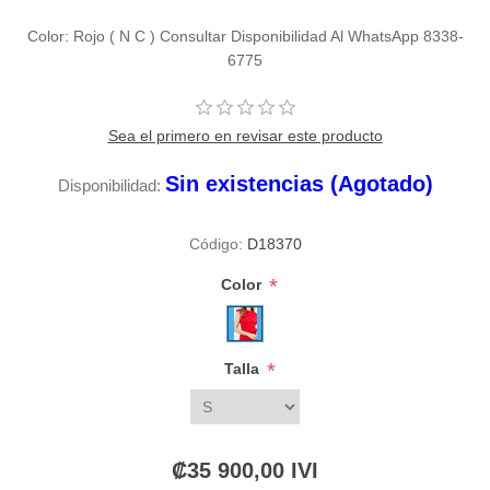
Color: Rojo ( N C ) Consultar Disponibilidad Al WhatsApp 8338-
6775
Sea el primero en revisar este producto
Sin existencias (Agotado)
Disponibilidad:
Código:
D18370
*
Color
*
Talla
₡35 900,00 IVI