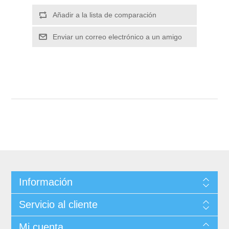
Información
Servicio al cliente
Mi cuenta