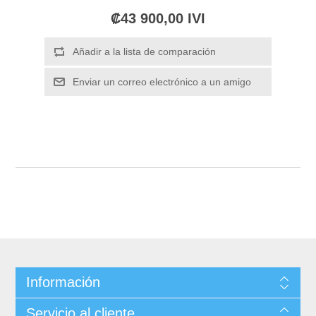
₡43 900,00 IVI
Información
Servicio al cliente