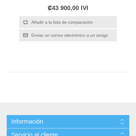
₡43 900,00 IVI
Información
Servicio al cliente