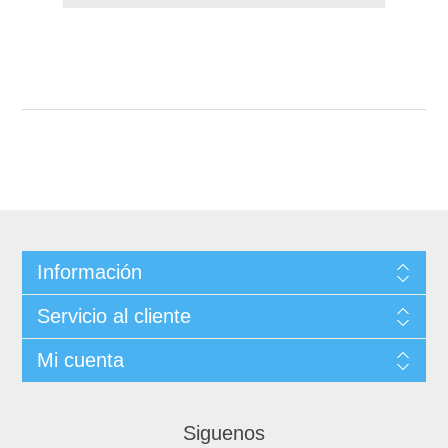
Información
Servicio al cliente
Mi cuenta
Siguenos