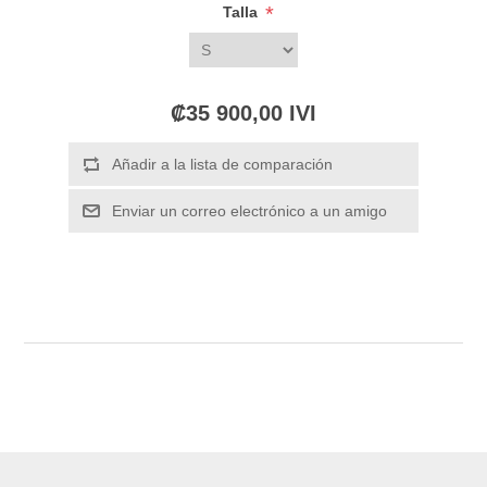
*
Talla
₡35 900,00 IVI