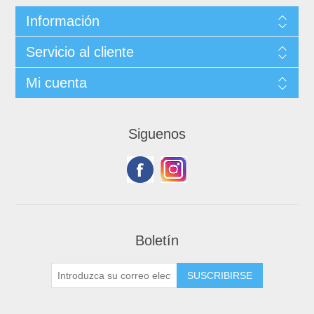
Información
Servicio al cliente
Mi cuenta
Siguenos
Boletín