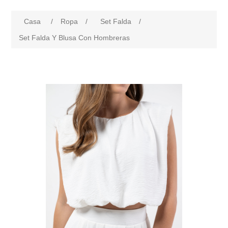
Casa
/
Ropa
/
Set Falda
/
Set Falda Y Blusa Con Hombreras