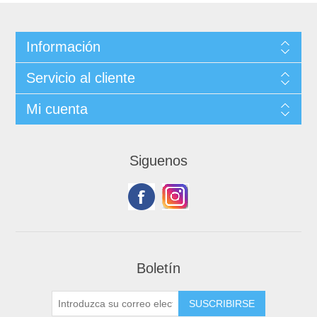
Información
Servicio al cliente
Mi cuenta
Siguenos
Boletín