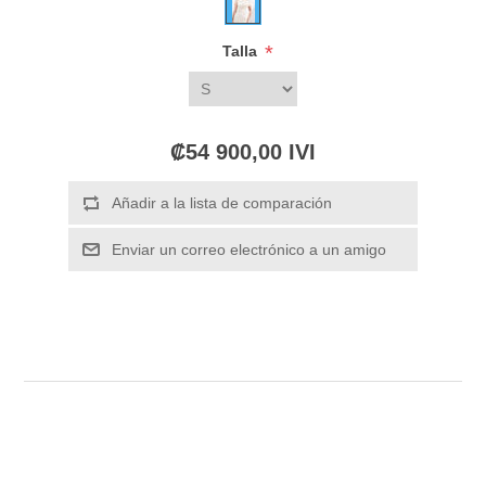
*
Talla
₡54 900,00 IVI