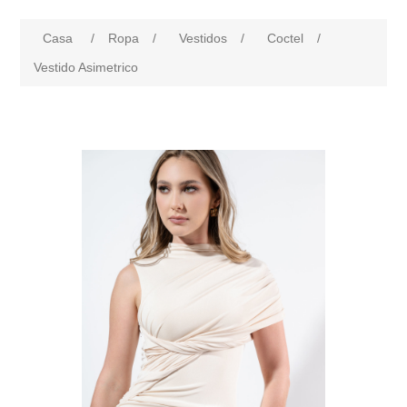
Casa
/
Ropa
/
Vestidos
/
Coctel
/
Vestido Asimetrico