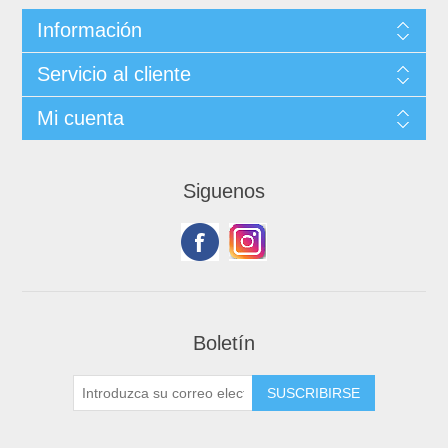
Información
Servicio al cliente
Mi cuenta
Siguenos
Boletín