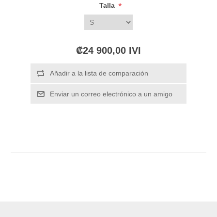
*
Talla
₡24 900,00 IVI