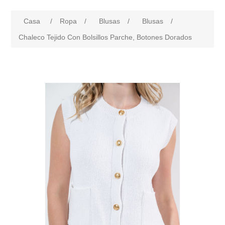
Casa
/
Ropa
/
Blusas
/
Blusas
/
Chaleco Tejido Con Bolsillos Parche, Botones Dorados