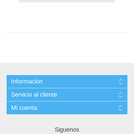
Información
Servicio al cliente
Mi cuenta
Siguenos