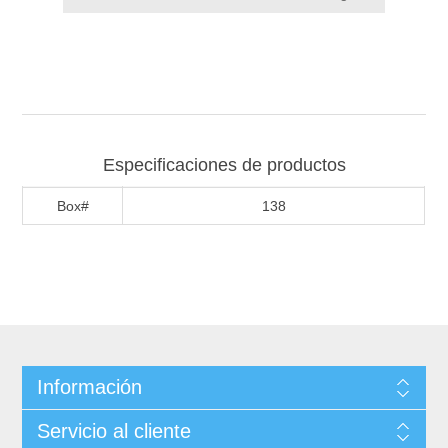
Especificaciones de productos
Box#
138
Información
Servicio al cliente