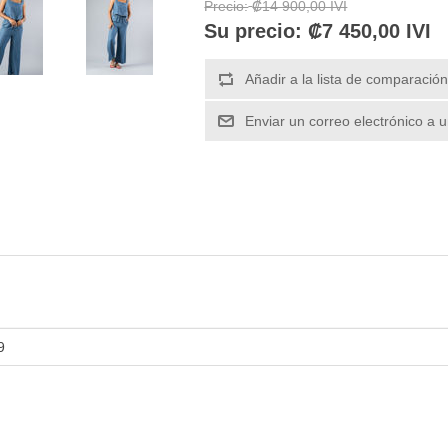
Precio:
₡14 900,00 IVI
Su precio:
₡7 450,00 IVI
9