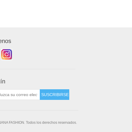
enos
tín
NANA FASHION. Todos los derechos reservados.