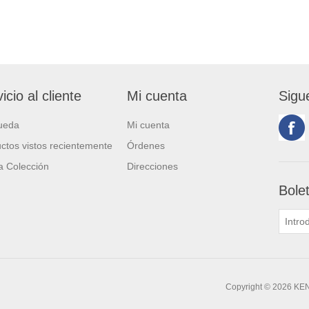
icio al cliente
Mi cuenta
Sigu
ueda
Mi cuenta
ctos vistos recientemente
Órdenes
 Colección
Direcciones
Bole
Copyright © 2026 KE