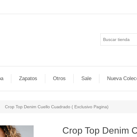
pa
Zapatos
Otros
Sale
Nueva Colec
Crop Top Denim Cuello Cuadrado ( Exclusivo Pagina)
ducts.specs.attributevalue
Crop Top Denim C