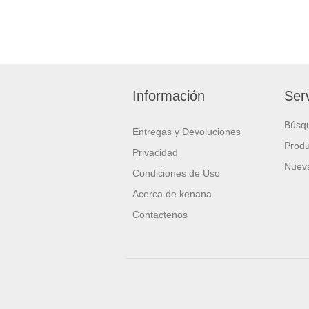
Información
Serv
Búsq
Entregas y Devoluciones
Produ
Privacidad
Nueva
Condiciones de Uso
Acerca de kenana
Contactenos