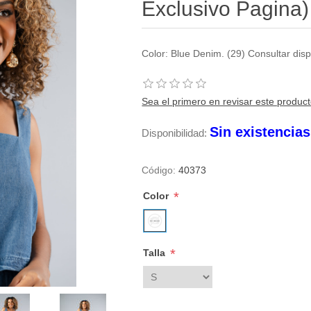
Exclusivo Pagina)
Color: Blue Denim. (29) Consultar di
Sea el primero en revisar este produc
Sin existencia
Disponibilidad:
Código:
40373
*
Color
*
Talla