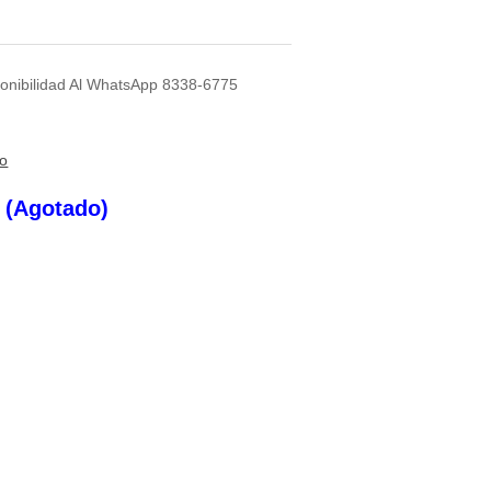
sponibilidad Al WhatsApp 8338-6775
to
s (Agotado)