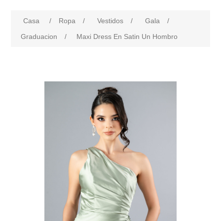
Casa
/
Ropa
/
Vestidos
/
Gala
/
Graduacion
/
Maxi Dress En Satin Un Hombro