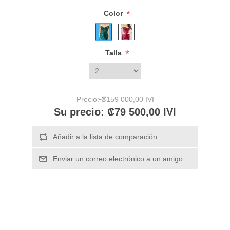
*
Color
*
Talla
Precio:
₡159 000,00 IVI
Su precio:
₡79 500,00 IVI