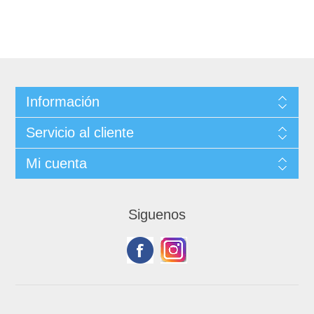
Información
Servicio al cliente
Mi cuenta
Siguenos