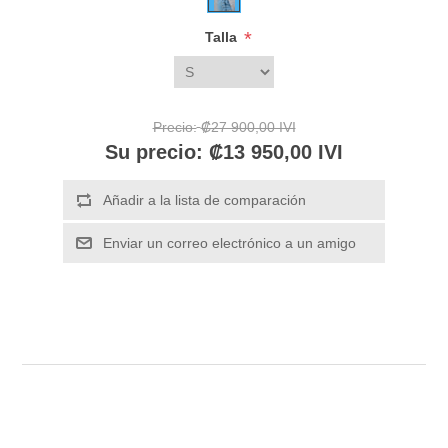
*
Talla
Precio:
₡27 900,00 IVI
Su precio:
₡13 950,00 IVI