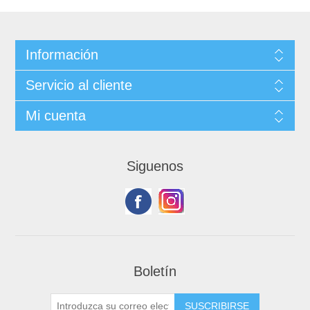
Información
Servicio al cliente
Mi cuenta
Siguenos
Boletín