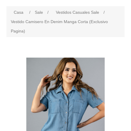
Casa
/
Sale
/
Vestidos Casuales Sale
/
Vestido Camisero En Denim Manga Corta (Exclusivo
Pagina)