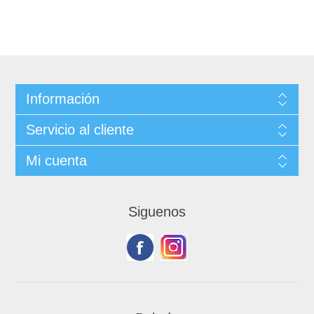
Información
Servicio al cliente
Mi cuenta
Siguenos