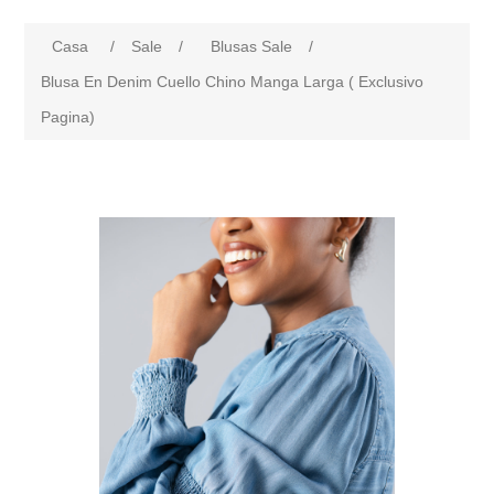
Casa
/
Sale
/
Blusas Sale
/
Blusa En Denim Cuello Chino Manga Larga ( Exclusivo
Pagina)