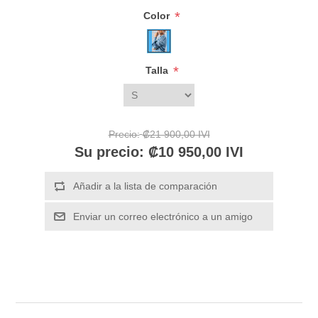
*
Color
*
Talla
Precio:
₡21 900,00 IVI
Su precio:
₡10 950,00 IVI