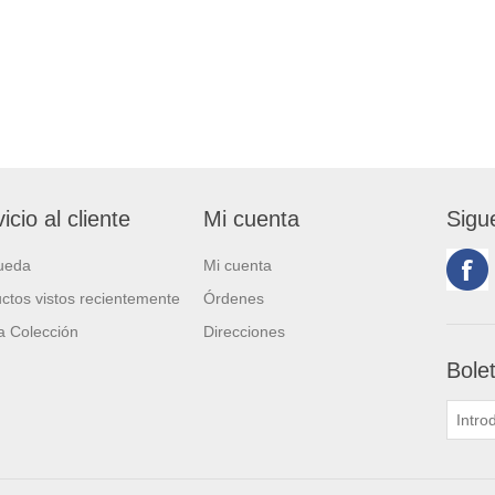
icio al cliente
Mi cuenta
Sigu
ueda
Mi cuenta
ctos vistos recientemente
Órdenes
 Colección
Direcciones
Bole