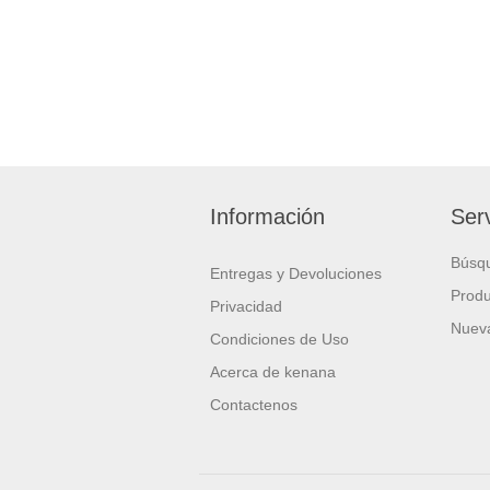
Información
Serv
Búsq
Entregas y Devoluciones
Produ
Privacidad
Nueva
Condiciones de Uso
Acerca de kenana
Contactenos