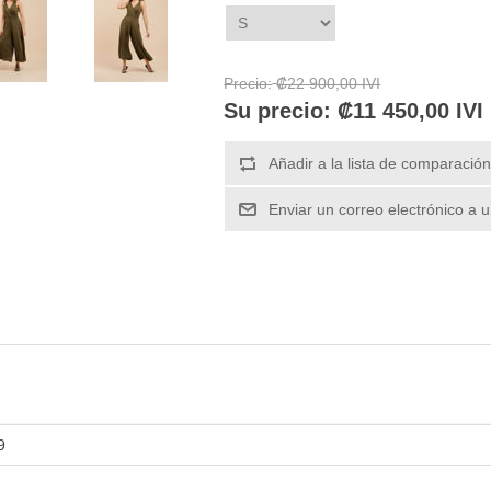
Precio:
₡22 900,00 IVI
Su precio:
₡11 450,00 IVI
9