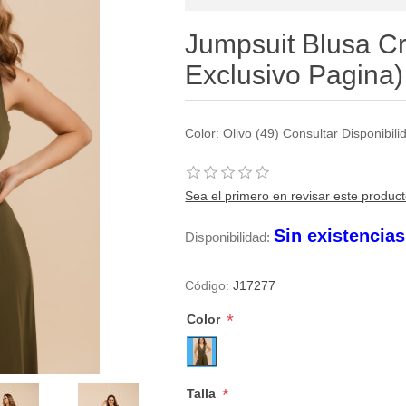
Jumpsuit Blusa Cr
Exclusivo Pagina)
Color: Olivo (49) Consultar Disponibi
Sea el primero en revisar este produc
Sin existencia
Disponibilidad:
Código:
J17277
*
Color
*
Talla