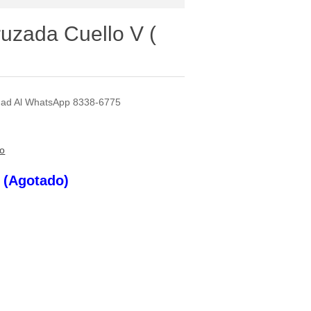
uzada Cuello V (
lidad Al WhatsApp 8338-6775
to
s (Agotado)