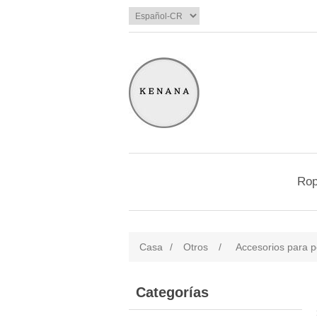
Ro
Casa
/
Otros
/
Accesorios para p
Categorías