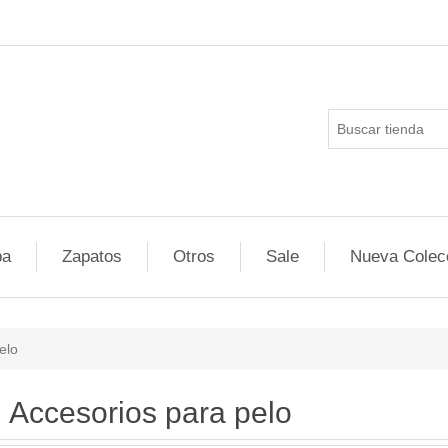
pa
Zapatos
Otros
Sale
Nueva Colec
elo
Accesorios para pelo