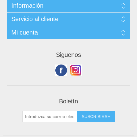
Información
Servicio al cliente
Mi cuenta
Siguenos
Boletín