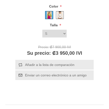
*
Color
*
Talla
Precio:
₡7 900,00 IVI
Su precio:
₡3 950,00 IVI