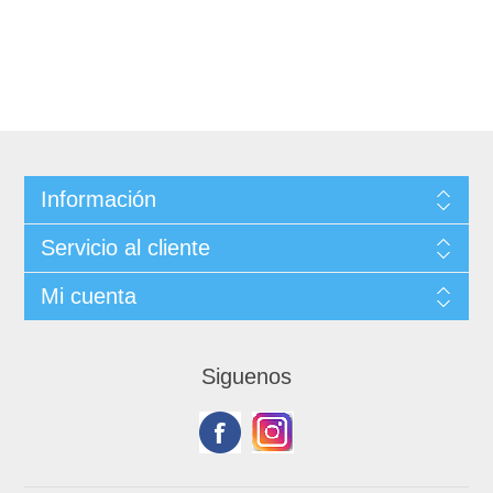
Información
Servicio al cliente
Mi cuenta
Siguenos