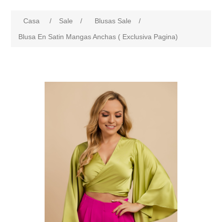
Casa
/
Sale
/
Blusas Sale
/
Blusa En Satin Mangas Anchas ( Exclusiva Pagina)