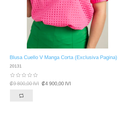
Blusa Cuello V Manga Corta (Exclusiva Pagina)
20131
₡9 800,00 IVI
₡4 900,00 IVI