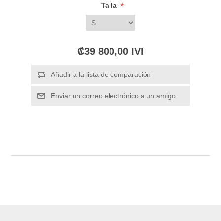
*
Talla
₡39 800,00 IVI