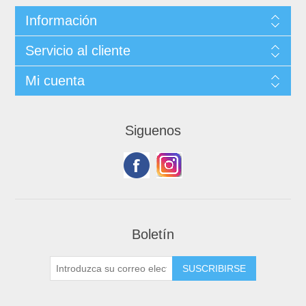
Información
Servicio al cliente
Mi cuenta
Siguenos
Boletín