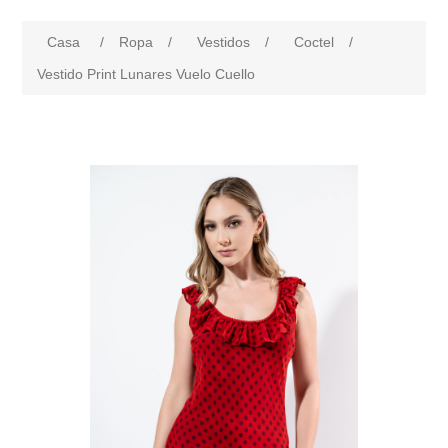
Casa
/
Ropa
/
Vestidos
/
Coctel
/
Vestido Print Lunares Vuelo Cuello