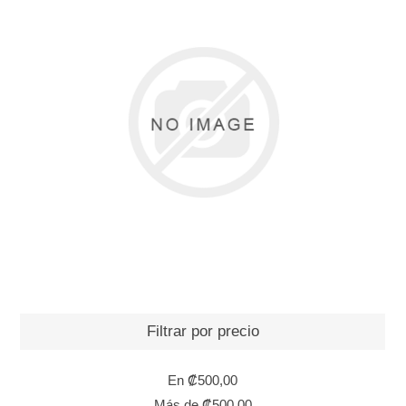
Filtrar por precio
En
₡500,00
Más de
₡500,00