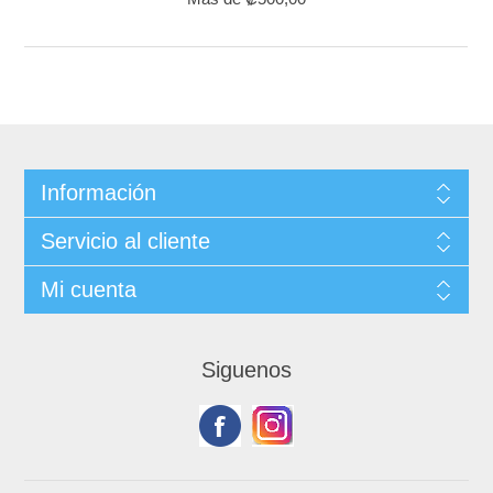
Información
Servicio al cliente
Mi cuenta
Siguenos